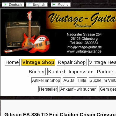
Deutsch
English
Mobile
Home
Vintage Shop
Repair Shop
Vintage He
Bücher
Kontakt
Impressum
Partner 
Artikel im Shop
AGBs
Hilfe
Suche im Vin
Hersteller
Ankauf - wir suchen
Gern ge
Gibson ES-335 TD Eric Clapton Cream Crossro