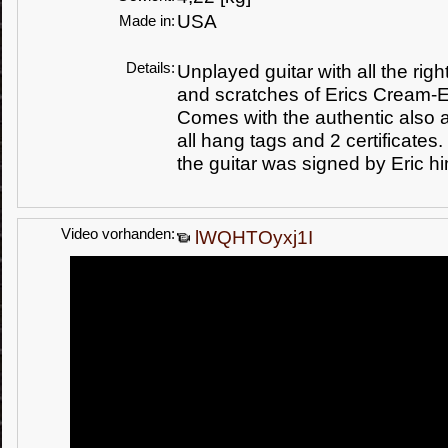
USA
Made in:
Details:
Unplayed guitar with all the rig
and scratches of Erics Cream-
Comes with the authentic also
all hang tags and 2 certificates.
the guitar was signed by Eric hi
Video vorhanden:
lWQHTOyxj1I