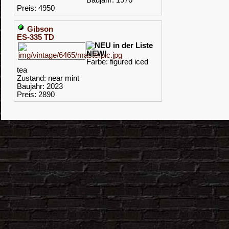
Baujahr: 1976
Preis: 4950
Gibson
ES-335 TD
NEW!
Farbe: figured iced
tea
Zustand: near mint
Baujahr: 2023
Preis: 2890