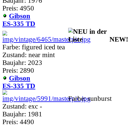
Baujahr: 1976
Preis: 4950
Gibson
ES-335 TD
NEW!
Farbe: figured iced tea
Zustand: near mint
Baujahr: 2023
Preis: 2890
Gibson
ES-335 TD
Farbe: sunburst
Zustand: exc -
Baujahr: 1981
Preis: 4490