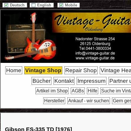
Deutsch
English
Mobile
Home
Vintage Shop
Repair Shop
Vintage He
Bücher
Kontakt
Impressum
Partner 
Artikel im Shop
AGBs
Hilfe
Suche im Vin
Hersteller
Ankauf - wir suchen
Gern ge
Gibson ES-335 TD [1976]