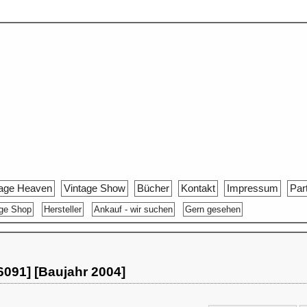
tage Heaven
Vintage Show
Bücher
Kontakt
Impressum
Par
age Shop
Hersteller
Ankauf - wir suchen
Gern gesehen
6091] [Baujahr 2004]