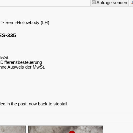
Anfrage senden
s > Semi-Hollowbody (LH)
ES-335
MwSt.
Differenzbesteuerung
hne Ausweis der MwSt.
ed in the past, now back to stoptail