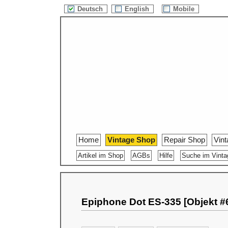
Deutsch
English
Mobile
Home
Vintage Shop
Repair Shop
Vin
Artikel im Shop
AGBs
Hilfe
Suche im Vint
Epiphone Dot ES-335 [Objekt #