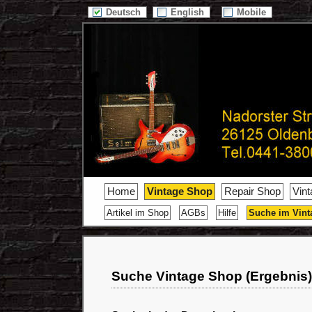
Deutsch
English
Mobile
Home
Vintage Shop
Repair Shop
Vin
Artikel im Shop
AGBs
Hilfe
Suche im Vint
Suche Vintage Shop (Ergebnis)