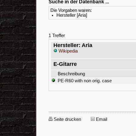
Suche in der Datenbank ...
Die Vorgaben waren:
Hersteller [Aria]
1 Treffer
Hersteller: Aria
Wikipedia
E-Gitarre
Beschreibung
PE-R60 with non orig. case
Seite drucken
Email