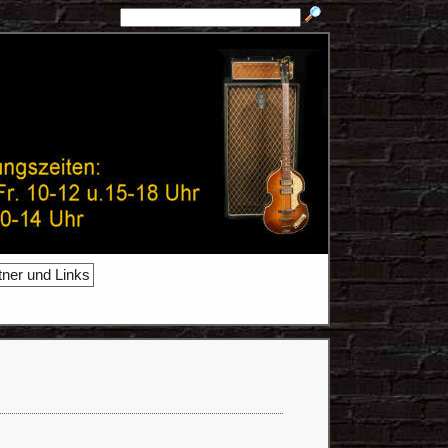
tner und Links