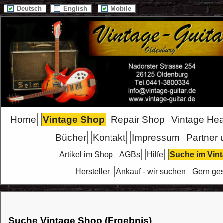
Deutsch
English
Mobile
Home
Vintage Shop
Repair Shop
Vintage He
Bücher
Kontakt
Impressum
Partner 
Artikel im Shop
AGBs
Hilfe
Suche im Vin
Hersteller
Ankauf - wir suchen
Gern ge
Suche Vintage Shop (Ergebnis)