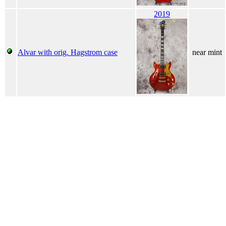
2019
Alvar with orig. Hagstrom case
near mint