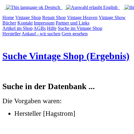
Deutsch
English
Home
Vintage Shop
Repair Shop
Vintage Heaven
Vintage Show
Bücher
Kontakt
Impressum
Partner und Links
Artikel im Shop
AGBs
Hilfe
Suche im Vintage Shop
Hersteller
Ankauf - wir suchen
Gern gesehen
Suche Vintage Shop (Ergebnis)
Suche in der Datenbank ...
Die Vorgaben waren:
Hersteller [Hagstrom]