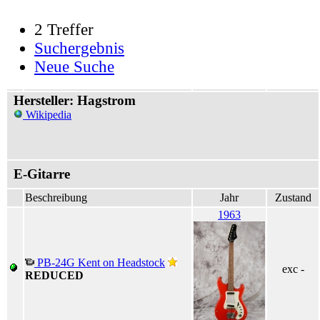
2 Treffer
Suchergebnis
Neue Suche
Hersteller: Hagstrom
Wikipedia
E-Gitarre
Beschreibung
Jahr
Zustand
1963
PB-24G Kent on Headstock
exc -
REDUCED