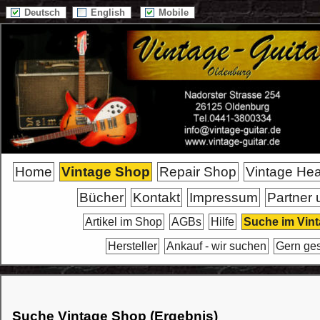
Deutsch
English
Mobile
Home
Vintage Shop
Repair Shop
Vintage He
Bücher
Kontakt
Impressum
Partner 
Artikel im Shop
AGBs
Hilfe
Suche im Vin
Hersteller
Ankauf - wir suchen
Gern ge
Suche Vintage Shop (Ergebnis)