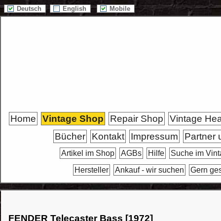
Deutsch
English
Mobile
Home
Vintage Shop
Repair Shop
Vintage He
Bücher
Kontakt
Impressum
Partner 
Artikel im Shop
AGBs
Hilfe
Suche im Vin
Hersteller
Ankauf - wir suchen
Gern ge
FENDER Telecaster Bass [1972]