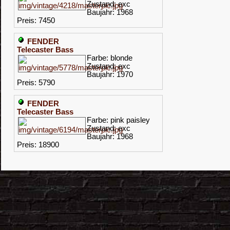
Zustand: exc
Baujahr: 1968
Preis: 7450
FENDER
Telecaster Bass
Farbe: blonde
Zustand: exc
Baujahr: 1970
Preis: 5790
FENDER
Telecaster Bass
Farbe: pink paisley
Zustand: exc
Baujahr: 1968
Preis: 18900