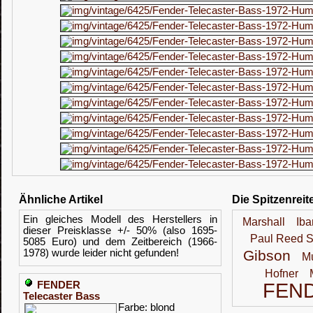
Ähnliche Artikel
Die Spitzenreit
Ein gleiches Modell des Herstellers in
Marshall
Iba
dieser Preisklasse +/- 50% (also 1695-
Paul Reed S
5085 Euro) und dem Zeitbereich (1966-
1978) wurde leider nicht gefunden!
Gibson
M
Hofner
FEN
FENDER
Telecaster Bass
Farbe: blond