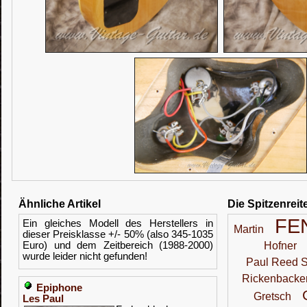
Ähnliche Artikel
Die Spitzenreit
FE
Ein gleiches Modell des Herstellers in
Martin
dieser Preisklasse +/- 50% (also 345-1035
Euro) und dem Zeitbereich (1988-2000)
Hofner
wurde leider nicht gefunden!
Paul Reed S
Rickenbacke
Epiphone
Gretsch
Les Paul