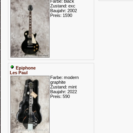
Farbe: black
Zustand: exc
Baujahr: 2002
Preis: 1590
Epiphone
Les Paul
Farbe: modern
graphite
Zustand: mint
Baujahr: 2022
Preis: 590