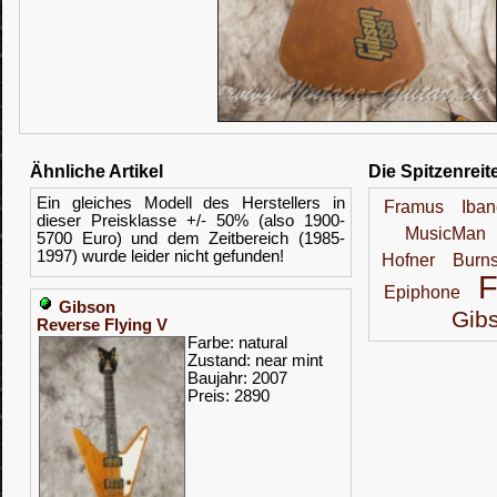
Ähnliche Artikel
Die Spitzenreit
Ein gleiches Modell des Herstellers in
Framus
Iban
dieser Preisklasse +/- 50% (also 1900-
MusicMan
5700 Euro) und dem Zeitbereich (1985-
1997) wurde leider nicht gefunden!
Hofner
Burn
Epiphone
Gibson
Gib
Reverse Flying V
Farbe: natural
Zustand: near mint
Baujahr: 2007
Preis: 2890