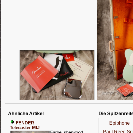
Ähnliche Artikel
Die Spitzenreit
FENDER
Epiphone
Telecaster MIJ
Paul Reed Sm
Farbe: sherwood