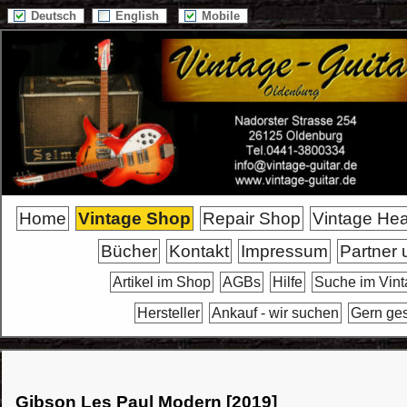
Deutsch
English
Mobile
Home
Vintage Shop
Repair Shop
Vintage He
Bücher
Kontakt
Impressum
Partner 
Artikel im Shop
AGBs
Hilfe
Suche im Vin
Hersteller
Ankauf - wir suchen
Gern ge
Gibson Les Paul Modern [2019]