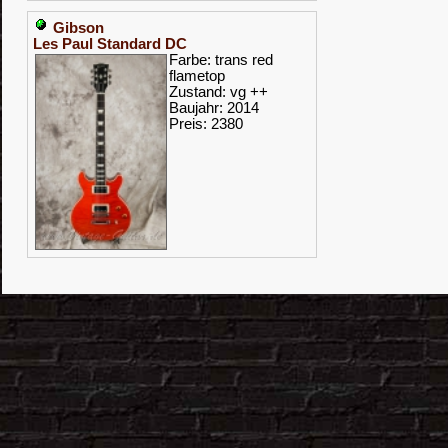
Gibson
Les Paul Standard DC
Farbe: trans red
flametop
Zustand: vg ++
Baujahr: 2014
Preis: 2380