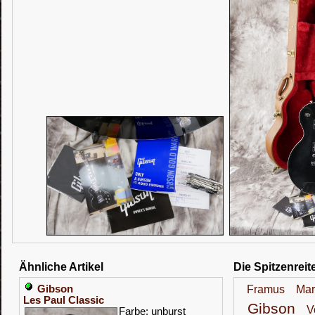
Ähnliche Artikel
Die Spitzenreit
Gibson
Framus
Mar
Les Paul Classic
Gibson
V
Farbe: unburst