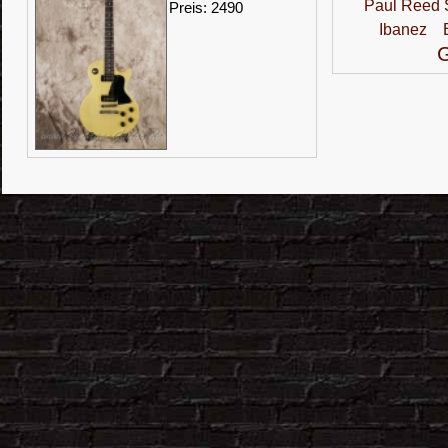
Paul Reed 
Preis: 2490
Ibanez