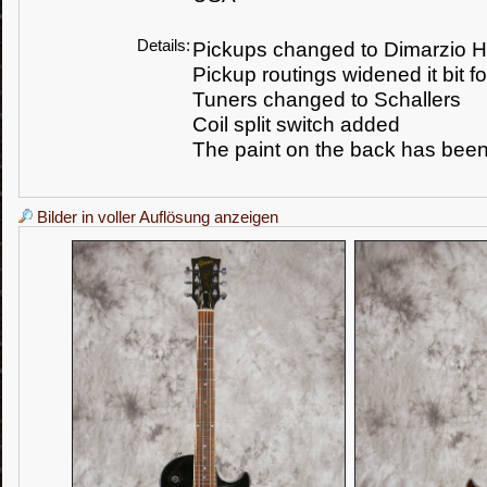
Details:
Pickups changed to Dimarzio 
Pickup routings widened it bit 
Tuners changed to Schallers
Coil split switch added
The paint on the back has bee
Bilder in voller Auflösung anzeigen