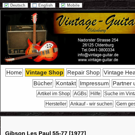
Deutsch
English
Mobile
Home
Vintage Shop
Repair Shop
Vintage He
Bücher
Kontakt
Impressum
Partner 
Artikel im Shop
AGBs
Hilfe
Suche im Vin
Hersteller
Ankauf - wir suchen
Gern ge
Gibson Les Paul 55-77 [1977]