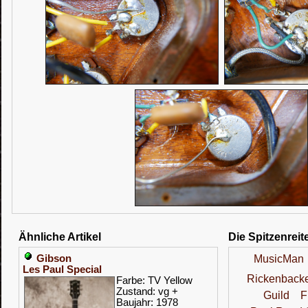
Ähnliche Artikel
Die Spitzenreit
Gibson
MusicMan
Les Paul Special
Rickenback
Farbe: TV Yellow
Zustand: vg +
Guild
F
Baujahr: 1978