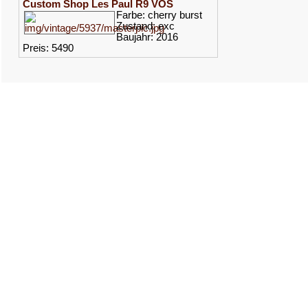
Custom Shop Les Paul R9 VOS
Farbe: cherry burst
Zustand: exc
Baujahr: 2016
Preis: 5490