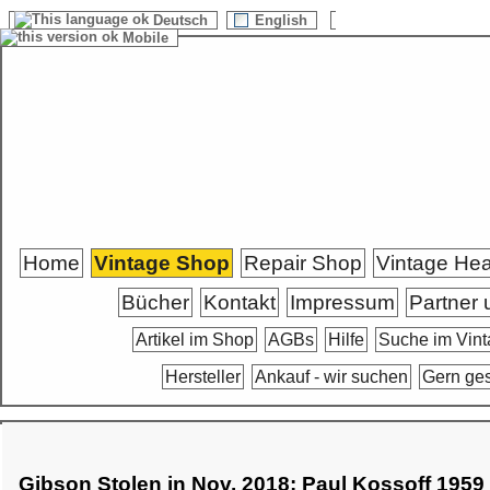
Deutsch
English
Mobile
Home
Vintage Shop
Repair Shop
Vintage He
Bücher
Kontakt
Impressum
Partner 
Artikel im Shop
AGBs
Hilfe
Suche im Vin
Hersteller
Ankauf - wir suchen
Gern ge
Gibson Stolen in Nov. 2018: Paul Kossoff 1959