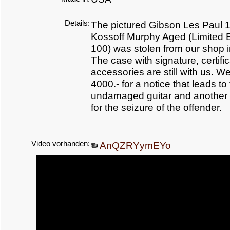
Details:
The pictured Gibson Les Paul 
Kossoff Murphy Aged (Limited E
100) was stolen from our shop
The case with signature, certif
accessories are still with us.
We 
4000.- for a notice that leads to
undamaged guitar and another 
for the seizure of the offender.
Video vorhanden:
AnQZRYymEYo