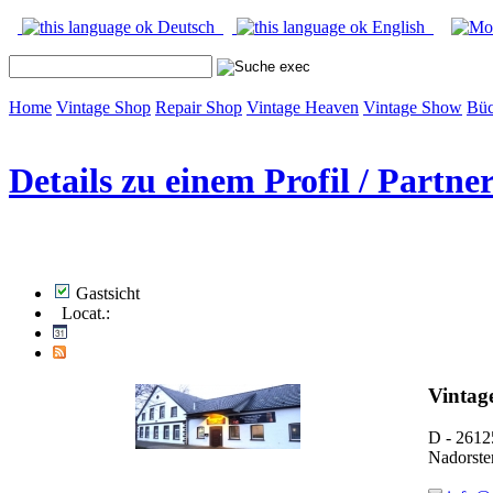
Deutsch
English
Home
Vintage Shop
Repair Shop
Vintage Heaven
Vintage Show
Büc
Details zu einem Profil / Partne
Gastsicht
Locat.:
Vintag
D - 2612
Nadorste