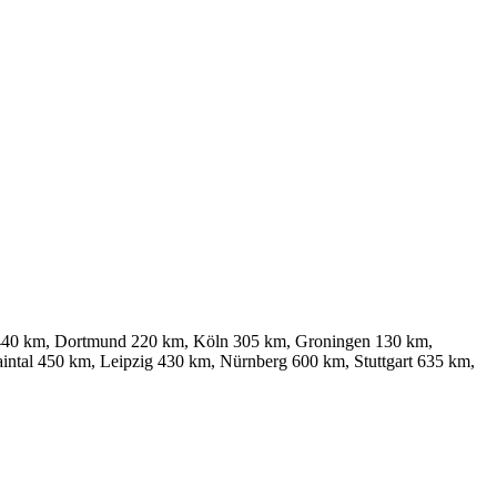
440 km, Dortmund 220 km, Köln 305 km, Groningen 130 km,
ntal 450 km, Leipzig 430 km, Nürnberg 600 km, Stuttgart 635 km,