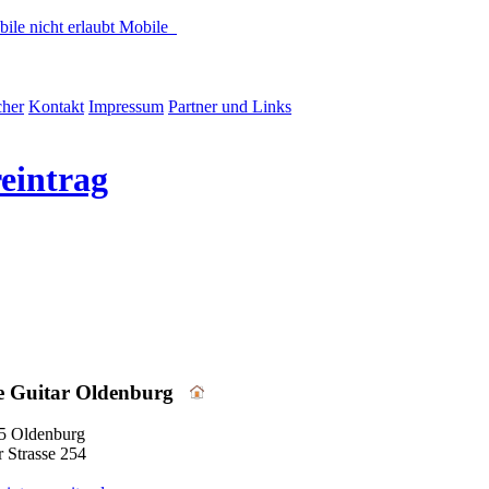
Mobile
her
Kontakt
Impressum
Partner und Links
reintrag
e Guitar Oldenburg
5 Oldenburg
r Strasse 254